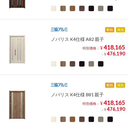
断熱
採光
ノバリス K4仕様 A82 親子
418,165
¥
特別価格：
476,190
¥
～
断熱
採光
ノバリス K4仕様 B81 親子
418,165
¥
特別価格：
476,190
¥
～