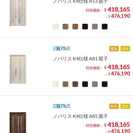
ノバリス K4仕様 A13 親子
418,165
¥
特別価格：
476,190
¥
～
断熱
採光
ノバリス K4仕様 A81 親子
418,165
¥
特別価格：
476,190
¥
～
断熱
採光
ノバリス K4仕様 A85 親子
418,165
¥
特別価格：
476,190
¥
～