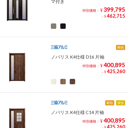
マ付き
399,795
¥
特別価格：
462,715
¥
～
断熱
ノバリス K4仕様 D16 片袖
400,895
¥
特別価格：
425,260
¥
～
断熱
採光
ノバリス K4仕様 C14 片袖
400,895
¥
特別価格：
425,260
¥
～