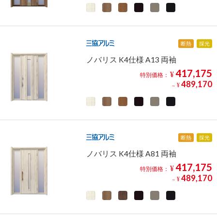
断熱
採光
ノバリス K4仕様 A13 両袖
417,175
¥
特別価格：
489,170
¥
～
断熱
採光
ノバリス K4仕様 A81 両袖
417,175
¥
特別価格：
489,170
¥
～