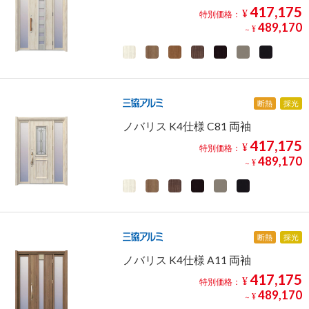
417,175
¥
特別価格：
489,170
¥
～
断熱
採光
ノバリス K4仕様 C81 両袖
417,175
¥
特別価格：
489,170
¥
～
断熱
採光
ノバリス K4仕様 A11 両袖
417,175
¥
特別価格：
489,170
¥
～