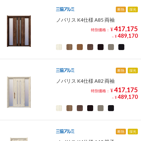
断熱
採光
ノバリス K4仕様 A85 両袖
417,175
¥
特別価格：
489,170
¥
～
断熱
採光
ノバリス K4仕様 A82 両袖
417,175
¥
特別価格：
489,170
¥
～
断熱
採光