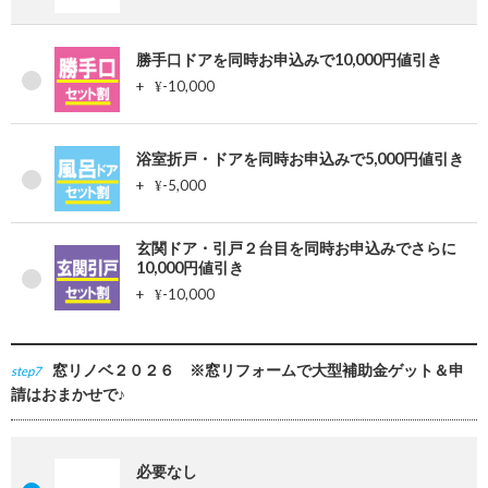
勝手口ドアを同時お申込みで10,000円値引き
+
-10,000
¥
浴室折戸・ドアを同時お申込みで5,000円値引き
+
-5,000
¥
玄関ドア・引戸２台目を同時お申込みでさらに
10,000円値引き
+
-10,000
¥
窓リノベ２０２６ ※窓リフォームで大型補助金ゲット＆申
step7
請はおまかせで♪
必要なし