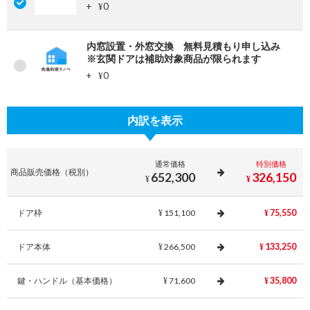
+
0
¥
内窓設置・外窓交換 無料見積もり申し込み
※玄関ドアは補助対象商品が限られます
+
0
¥
内訳を表示
通常価格
特別価格
商品販売価格（税別）
652,300
326,150
¥
¥
ドア枠
151,100
75,550
¥
¥
ドア本体
266,500
133,250
¥
¥
鍵・ハンドル（基本価格）
71,600
35,800
¥
¥