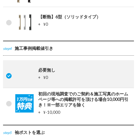
【断熱】6型（ソリッドタイプ）
+
0
¥
施工事例掲載値引き
step4
必要無し
+
0
¥
初回の現地調査でのご契約＆施工写真のホーム
ページ等への掲載許可を頂ける場合10,000円引
き！※一部エリアを除く
+
-10,000
¥
袖ポストを選ぶ
step5