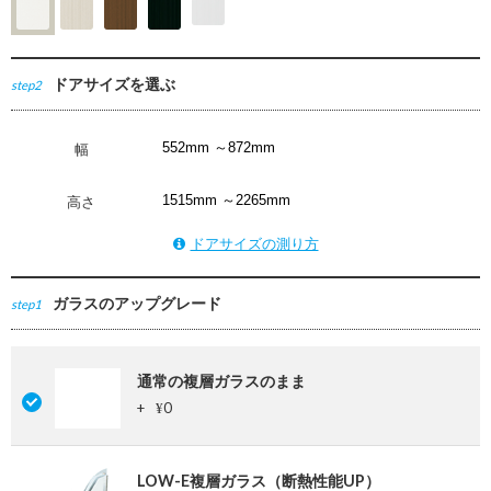
ドアサイズを選ぶ
step2
幅
高さ
ドアサイズの測り方
ガラスのアップグレード
step1
通常の複層ガラスのまま
+
0
¥
LOW-E複層ガラス（断熱性能UP）