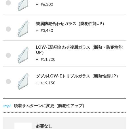
+
6,300
¥
複層防犯合わせガラス（防犯性能UP）
+
3,450
¥
LOW-E防犯合わせ複層ガラス（断熱・防犯性能
UP）
+
11,200
¥
ダブルLOW-Eトリプルガラス（断熱性能UP）
+
19,150
¥
脱着サムターンに変更（防犯性アップ）
step2
必要なし