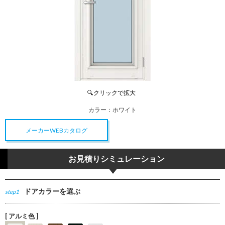
カラー：
ホワイト
メーカーWEBカタログ
お見積りシミュレーション
ドアカラーを選ぶ
step1
[ アルミ色 ]