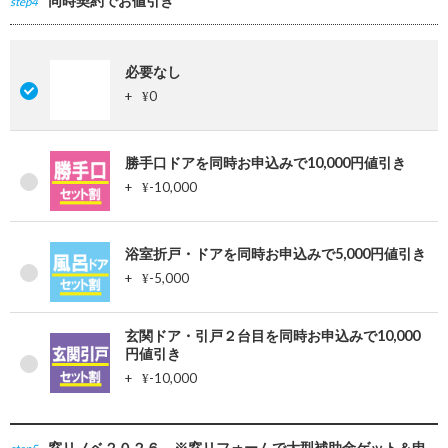
同時契約でお値引き
step4
必要なし
+
0
¥
勝手口ドアを同時お申込みで10,000円値引き
+
-10,000
¥
浴室折戸・ドアを同時お申込みで5,000円値引き
+
-5,000
¥
玄関ドア・引戸２台目を同時お申込みで10,000
円値引き
+
-10,000
¥
窓リノベ２０２６ ※窓リフォームで大型補助金ゲット＆申