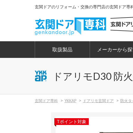
玄関ドアのリフォーム・交換の専門店の玄関ドア専科。
取扱製品
メーカーから探
ドアリモD30 防火
玄関ドア専科
YKKAP
ドアリモ玄関ドア
防火タ
Tポイント対象