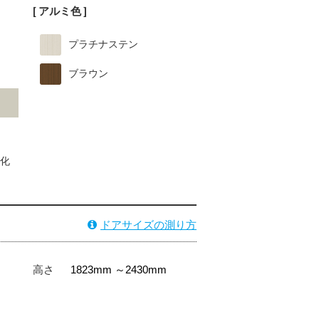
[ アルミ色 ]
プラチナステン
ブラウン
化
ドアサイズの測り方
高さ