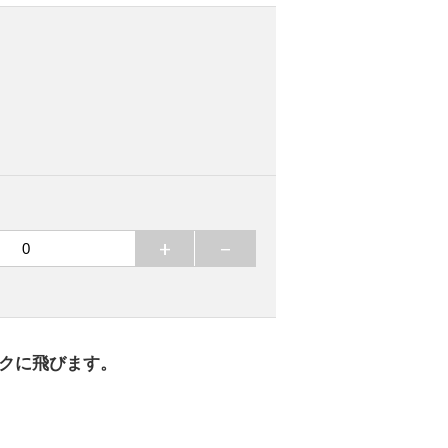
+
−
ンクに飛びます。