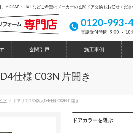
YKKAP・LIXILなどご希望のメーカーの玄関ドア交換もお任せくださ
0120-993-
電話受付時間 9:00 ～ 18:
す
玄関引戸
施工事例
D4仕様 C03N 片開き
イプ
ドアリモD30 防火D4仕様 C03N 片開き
ドアカラーを選ぶ