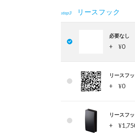
リースフック
step3
必要なし
+
0
¥
リースフッ
+
0
¥
リースフッ
+
1,7
¥