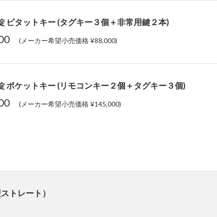
電池錠 ピタットキー (タグキー３個＋非常用鍵２本)
000
(メーカー希望小売価格 ¥88,000)
電池錠 ポケットキー (リモコンキー２個＋タグキー３個)
500
(メーカー希望小売価格 ¥145,000)
型ストレート）