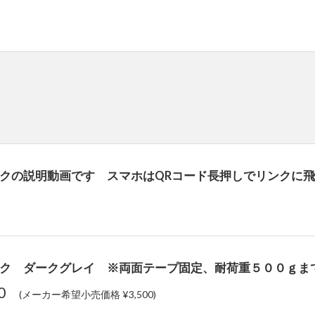
クの説明動画です スマホはQRコード長押しでリンクに
ク ダークグレイ ※両面テープ固定、耐荷重５００ｇま
50
(メーカー希望小売価格 ¥3,500)