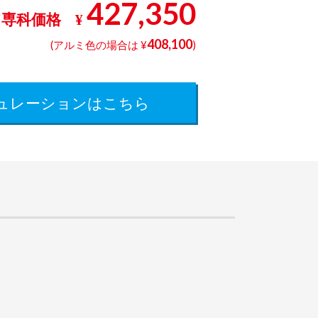
427,350
ア専科価格
¥
408,100
(
アルミ色
の場合は ¥
)
ュレーションはこちら