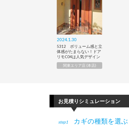
2024.1.30
5312 ボリューム感と立
体感がたまらない！ドア
リモC04は人気デザイン
関東エリア店 (本店)
お見積りシミュレーション
カギの種類を選ぶ
step1