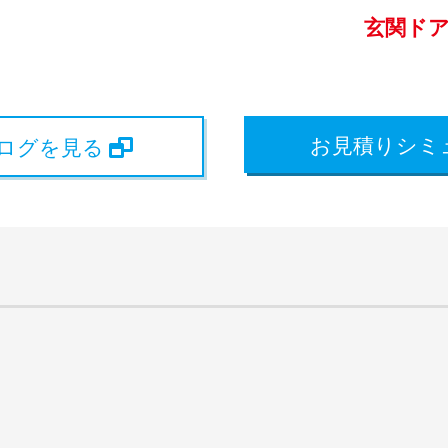
玄関ド
お見積りシミ
タログを見る