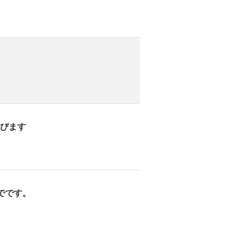
飛びます
でです。