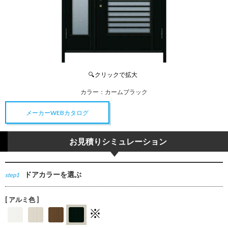
カラー：
カームブラック
メーカーWEBカタログ
お見積りシミュレーション
ドアカラーを選ぶ
step1
[ アルミ色 ]