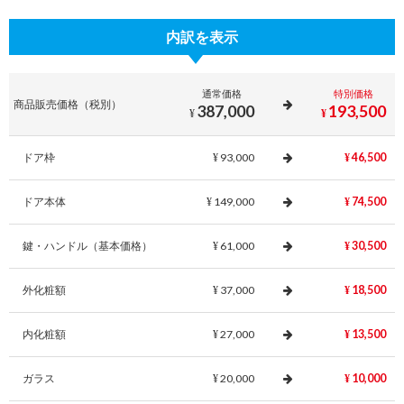
内訳を表示
通常価格
特別価格
商品販売価格（税別）
387,000
193,500
¥
¥
ドア枠
93,000
46,500
¥
¥
ドア本体
149,000
74,500
¥
¥
鍵・ハンドル（基本価格）
61,000
30,500
¥
¥
外化粧額
37,000
18,500
¥
¥
内化粧額
27,000
13,500
¥
¥
ガラス
20,000
10,000
¥
¥