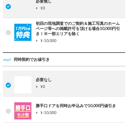
必要無し
+
0
¥
初回の現地調査でのご契約＆施工写真のホーム
ページ等への掲載許可を頂ける場合10,000円引
き！※一部エリアを除く
+
-10,000
¥
同時契約でお値引き
step5
必要なし
+
0
¥
勝手口ドアを同時お申込みで10,000円値引き
+
-10,000
¥