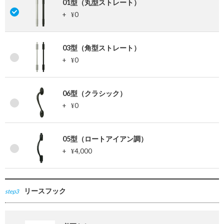
01型（丸型ストレート）
+
0
¥
03型（角型ストレート）
+
0
¥
06型（クラシック）
+
0
¥
05型（ロートアイアン調）
+
4,000
¥
リースフック
step3