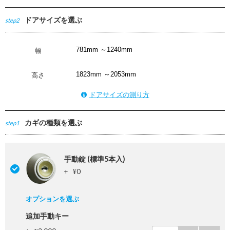
ドアサイズを選ぶ
step2
幅
高さ
ドアサイズの測り方
カギの種類を選ぶ
step1
手動錠 (標準5本入)
+
0
¥
オプションを選ぶ
追加手動キー