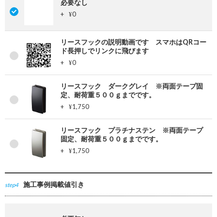
必要なし
+
0
¥
リースフックの説明動画です スマホはQRコー
ド長押しでリンクに飛びます
+
0
¥
リースフック ダークグレイ ※両面テープ固
定、耐荷重５００ｇまでです。
+
1,750
¥
リースフック プラチナステン ※両面テープ
固定、耐荷重５００ｇまでです。
+
1,750
¥
施工事例掲載値引き
step4