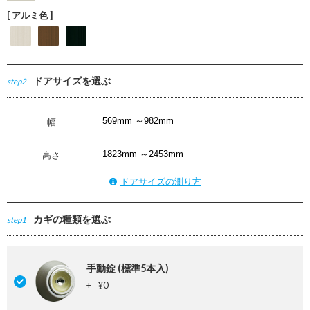
[ アルミ色 ]
ドアサイズを選ぶ
step2
幅
高さ
ドアサイズの測り方
カギの種類を選ぶ
step1
手動錠 (標準5本入)
+
0
¥