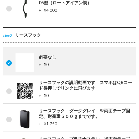
05型（ロートアイアン調）
+
4,000
¥
リースフック
step3
必要なし
+
0
¥
リースフックの説明動画です スマホはQRコー
ド長押しでリンクに飛びます
+
0
¥
リースフック ダークグレイ ※両面テープ固
定、耐荷重５００ｇまでです。
+
1,750
¥
リースフック プラチナステン ※両面テープ