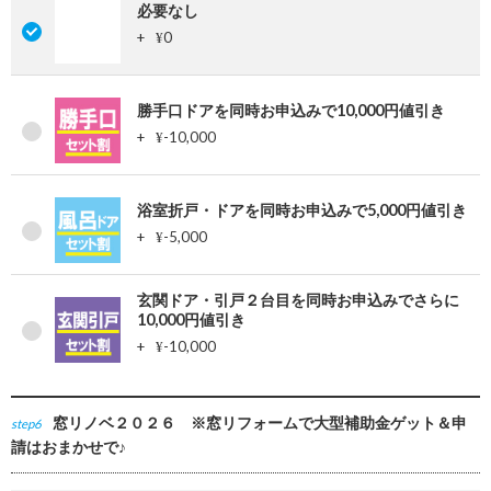
必要なし
+
0
¥
勝手口ドアを同時お申込みで10,000円値引き
+
-10,000
¥
浴室折戸・ドアを同時お申込みで5,000円値引き
+
-5,000
¥
玄関ドア・引戸２台目を同時お申込みでさらに
10,000円値引き
+
-10,000
¥
窓リノベ２０２６ ※窓リフォームで大型補助金ゲット＆申
step6
請はおまかせで♪