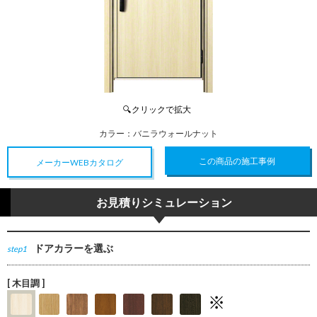
カラー：
バニラウォールナット
この商品の施工事例
メーカーWEBカタログ
お見積りシミュレーション
ドアカラーを選ぶ
step1
[ 木目調 ]