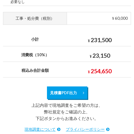
必要なし
工事・処分費（税別）
60,000
¥
231,500
小計
¥
23,150
消費税（10%）
¥
254,650
税込み合計金額
¥
見積書PDF出力
上記内容で現地調査をご希望の方は、
弊社規定をご確認の上、
下記ボタンからお進みください。
現地調査について
プライバシーポリシー