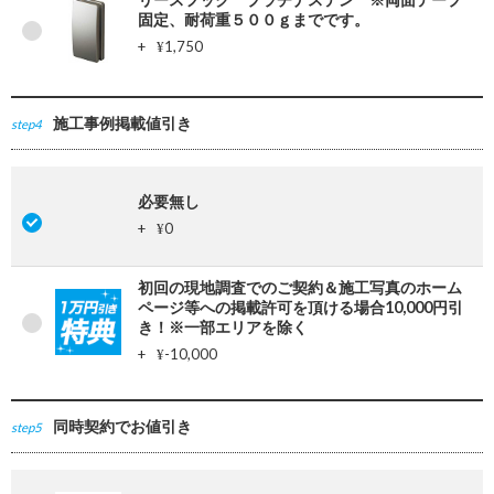
固定、耐荷重５００ｇまでです。
+
1,750
¥
施工事例掲載値引き
step4
必要無し
+
0
¥
初回の現地調査でのご契約＆施工写真のホーム
ページ等への掲載許可を頂ける場合10,000円引
き！※一部エリアを除く
+
-10,000
¥
同時契約でお値引き
step5