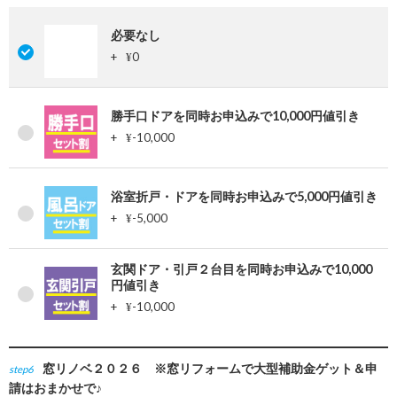
必要なし
+
0
¥
勝手口ドアを同時お申込みで10,000円値引き
+
-10,000
¥
浴室折戸・ドアを同時お申込みで5,000円値引き
+
-5,000
¥
玄関ドア・引戸２台目を同時お申込みで10,000
円値引き
+
-10,000
¥
窓リノベ２０２６ ※窓リフォームで大型補助金ゲット＆申
step6
請はおまかせで♪