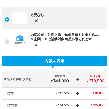
必要なし
+
0
¥
内窓設置・外窓交換 無料見積もり申し込み
※玄関ドアは補助対象商品が限られます
+
0
¥
内訳を表示
通常価格
特別価格
商品販売価格（税別）
741,000
370,500
¥
¥
ドア枠
172,000
86,000
¥
¥
ドア本体
384,000
192,000
¥
¥