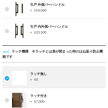
引戸 外側バーハンドル
+
14,000
¥
引戸 内外側バーハンドル
+
23,500
¥
ラッチ機構 ※ラッチとは扉が閉まった時のはね返り防止機
step2
能です
ラッチ無し
+
0
¥
ラッチ付き
+
7,000
¥