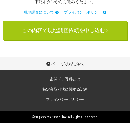
下記ボタンからお進みください。
現地調査について
プライバシーポリシー
この内容で現地調査依頼を申し込む
ページの先頭へ
玄関ドア専科とは
特定商取引法に関する記述
プライバシーポリシー
©Nagashima Sasshi,lnc. All Rights Reserved.