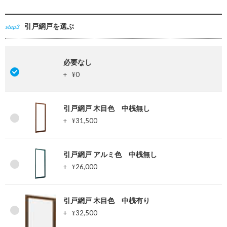
引戸網戸を選ぶ
step3
必要なし
+
0
¥
引戸網戸 木目色 中桟無し
+
31,500
¥
引戸網戸 アルミ色 中桟無し
+
26,000
¥
引戸網戸 木目色 中桟有り
+
32,500
¥