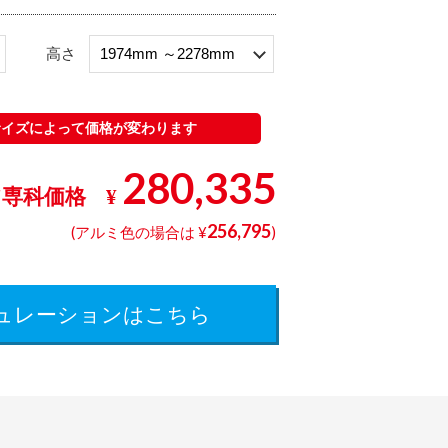
高さ
サイズによって価格が変わります
280,335
ア専科価格
¥
256,795
(
アルミ色
の場合は ¥
)
ュレーションはこちら