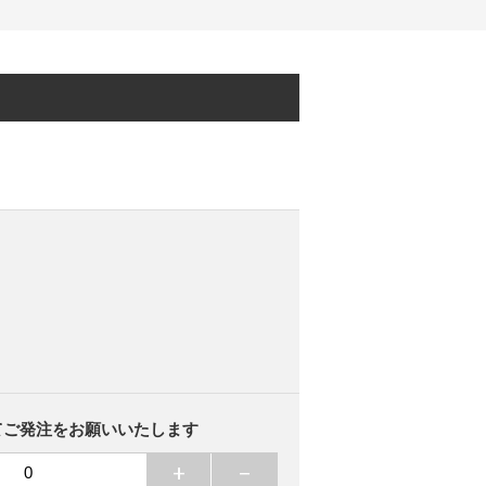
にてご発注をお願いいたします
+
−