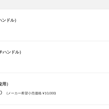
ハンドル）
チハンドル）
錠用）
00
(メーカー希望小売価格 ¥10,000)