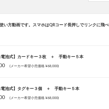
ockの使い方動画です。スマホはQRコード長押しでリンクに飛
Lock電池式】カードキー３枚 ＋ 手動キー５本
600
(メーカー希望小売価格 ¥68,000)
Lock電池式】タグキー３個 ＋ 手動キー５本
600
(メーカー希望小売価格 ¥68,000)