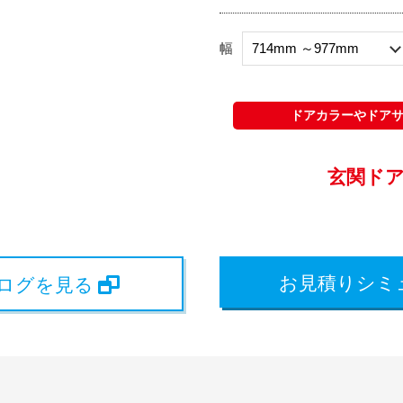
幅
ドアカラーやドア
玄関ド
お見積りシミ
タログを見る