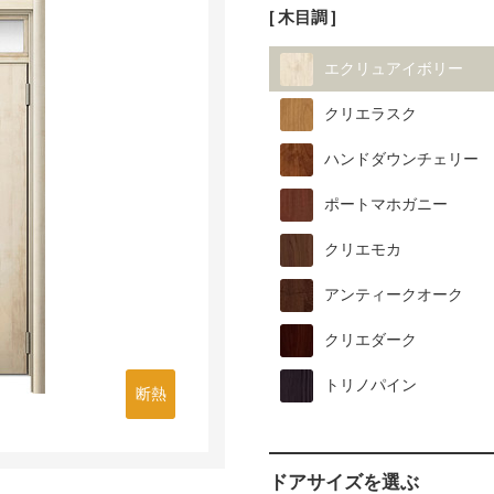
[ 木目調 ]
エクリュアイボリー
クリエラスク
ハンドダウンチェリー
ポートマホガニー
クリエモカ
アンティークオーク
クリエダーク
トリノパイン
断熱
ドアサイズを選ぶ