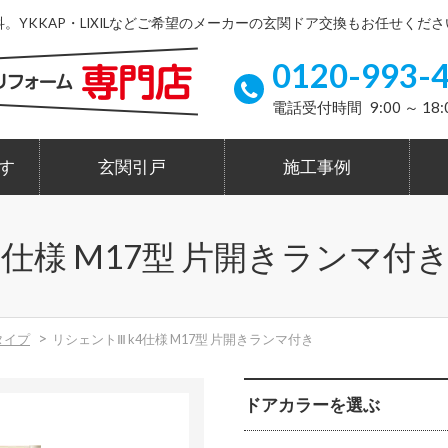
YKKAP・LIXILなどご希望のメーカーの玄関ドア交換もお任せくださ
0120-993-
電話受付時間 9:00 ～ 18:
す
玄関引戸
施工事例
4仕様 M17型 片開きランマ付
タイプ
リシェントⅢ k4仕様 M17型 片開きランマ付き
ドアカラーを選ぶ