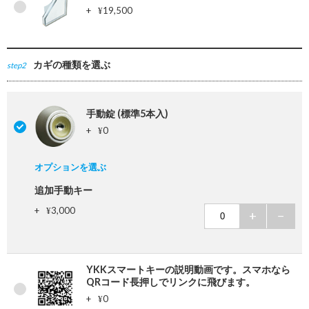
+
19,500
¥
カギの種類を選ぶ
step2
手動錠 (標準5本入)
+
0
¥
オプションを選ぶ
追加手動キー
+
3,000
¥
+
−
YKKスマートキーの説明動画です。スマホなら
QRコード長押しでリンクに飛びます。
+
0
¥