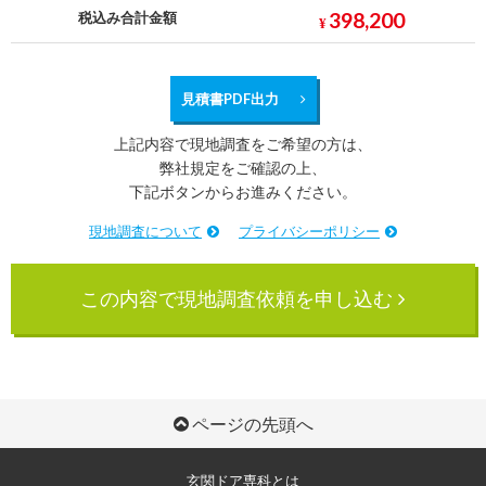
398,200
税込み合計金額
¥
見積書PDF出力
上記内容で現地調査をご希望の方は、
弊社規定をご確認の上、
下記ボタンからお進みください。
現地調査について
プライバシーポリシー
この内容で現地調査依頼を申し込む
ページの先頭へ
玄関ドア専科とは