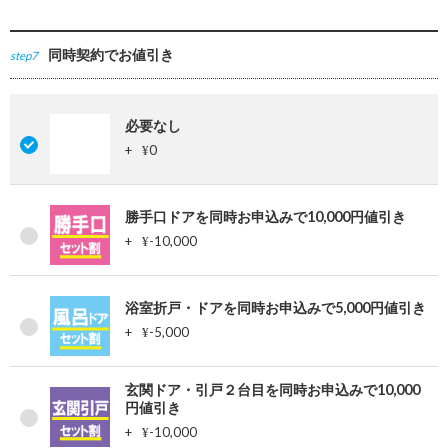
同時契約でお値引き
step7
必要なし
+
0
¥
勝手口ドアを同時お申込みで10,000円値引き
+
-10,000
¥
浴室折戸・ドアを同時お申込みで5,000円値引き
+
-5,000
¥
玄関ドア・引戸２台目を同時お申込みで10,000
円値引き
+
-10,000
¥