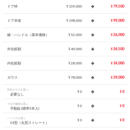
ドア枠
159,000
79,500
¥
¥
ドア本体
198,000
99,000
¥
¥
鍵・ハンドル（基本価格）
52,000
26,000
¥
¥
外化粧額
49,000
24,500
¥
¥
内化粧額
28,000
14,000
¥
¥
ガラス
78,000
39,000
¥
¥
防犯ガラスを選ぶ
0
0
¥
¥
必要なし
カギの種類を選ぶ
0
0
¥
¥
手動錠 (標準5本入)
ハンドルを選ぶ
0
0
¥
¥
01型（丸型ストレート）