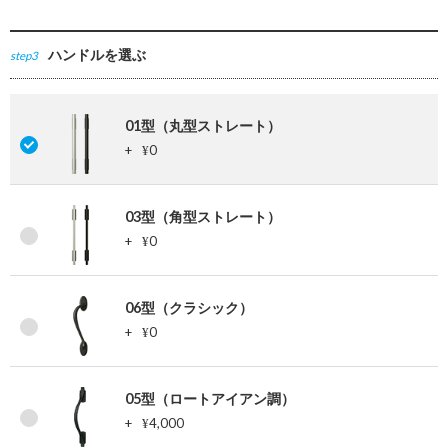
ハンドルを選ぶ
step3
01型（丸型ストレート）
+
0
¥
03型（角型ストレート）
+
0
¥
06型（クラシック）
+
0
¥
05型（ロートアイアン調）
+
4,000
¥