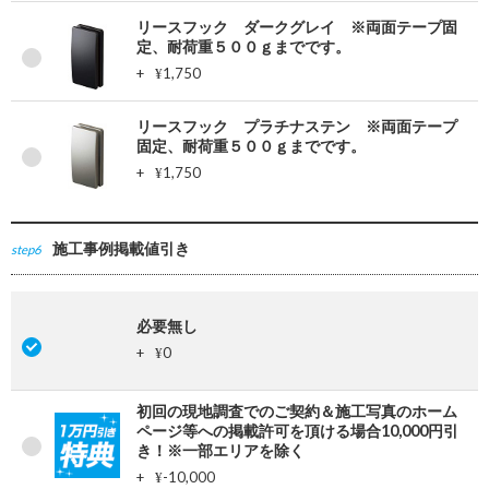
リースフック ダークグレイ ※両面テープ固
定、耐荷重５００ｇまでです。
+
1,750
¥
リースフック プラチナステン ※両面テープ
固定、耐荷重５００ｇまでです。
+
1,750
¥
施工事例掲載値引き
step6
必要無し
+
0
¥
初回の現地調査でのご契約＆施工写真のホーム
ページ等への掲載許可を頂ける場合10,000円引
き！※一部エリアを除く
+
-10,000
¥