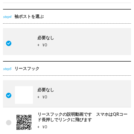
袖ポストを選ぶ
step4
必要なし
+
0
¥
リースフック
step5
必要なし
+
0
¥
リースフックの説明動画です スマホはQRコー
ド長押しでリンクに飛びます
+
0
¥