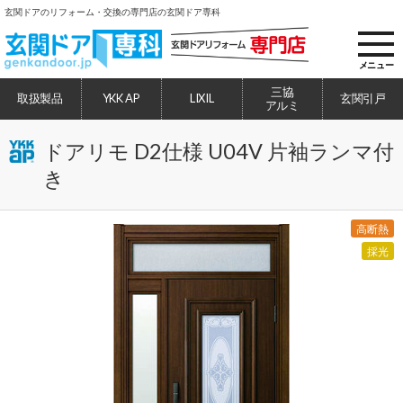
玄関ドアのリフォーム・交換の専門店の玄関ドア専科
toggl
navig
メニュー
三協
取扱製品
YKK AP
LIXIL
玄関引戸
アルミ
ドアリモ D2仕様 U04V 片袖ランマ付
き
高断熱
採光